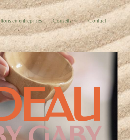
tions en entreprises
Conseils
Contact
DEAU
BY GABY