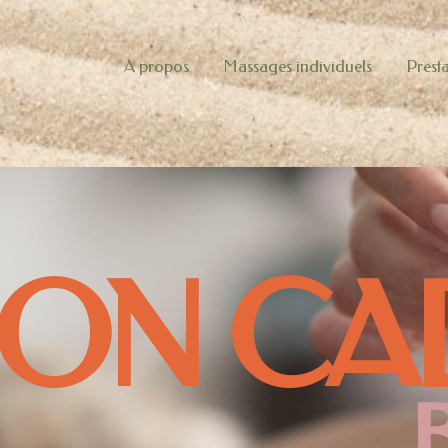
A propos
Massages individuels
Presta
ON CA