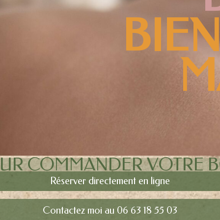
BIEN
M
UR COMMANDER VOTRE 
Réserver directement en ligne
Contactez moi au 06 63 18 55 03