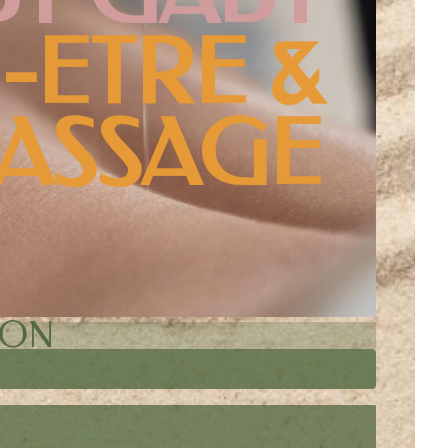
-ETRE &
ASSAGE
BON