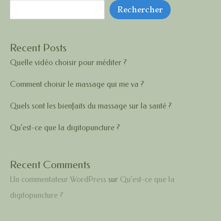
Rechercher
me
va
?
Recent Posts
Quelle vidéo choisir pour méditer ?
Comment choisir le massage qui me va ?
Quels sont les bienfaits du massage sur la santé ?
Qu’est-ce que la digitopuncture ?
Recent Comments
Un commentateur WordPress
sur
Qu’est-ce que la
digitopuncture ?