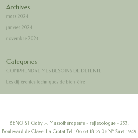
Archives
mars 2024
janvier 2024
novembre 2023
Categories
COMPRENDRE MES BESOINS DE DETENTE
Les différentes techniques de bien-être
BENOIST Gaby .-. Massothérapeute - réflexologue - 233,
Boulevard de Clavel La Ciotat Tel : 06.63.18.55.03 N° Siret : 949