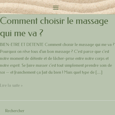
Aller
au
Main
contenu
Comment choisir le massage
Menu
qui me va ?
BIEN-ETRE ET DETENTE Comment choisir le massage qui me va ?
Pourquoi on rêve tous d’un bon massage ? C’est parce que c’est
notre moment de détente et de lâcher-prise entre notre corps et
notre esprit. Se faire masser c’est tout simplement prendre soin de
soi — et franchement ça fait du bien ! Mais quel type de […]
Comment
Lire la suite »
choisir
le
massage
Rechercher
qui